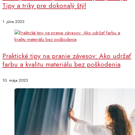
Tipy a triky pre dokonalý štýl
1. júna 2023
Praktické tipy na pranie závesov: Ako udržať
farbu a kvalitu materiálu bez poškodenia
10. mája 2023