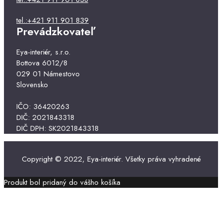
tel.:+421 911 901 839
Prevádzkovateľ
Eya-interiér, s.r.o.
Bottova 6012/8
029 01 Námestovo
Slovensko
IČO: 36420263
DIČ: 2021843318
DIČ DPH: SK2021843318
Copyright © 2022, Eya-interiér. Všetky práva vyhradené
Produkt bol pridaný do vášho košíka