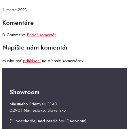
1. marca 2023
Komentáre
0 Comments
Pridať komentár
Napíšte nám komentár
Musíte byť
prihlásení
na písanie komentárov.
Showroom
Miestneho Priemyslu 1140,
02901 Námestovo, Slovensko
(1. poschodie, nad predajňou Decodom)