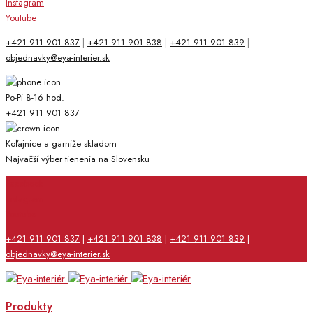
Instagram
Youtube
+421 911 901 837
|
+421 911 901 838
|
+421 911 901 839
|
objednavky@eya-interier.sk
Po-Pi 8-16 hod.
+421 911 901 837
Koľajnice a garniže skladom
Najväčší výber tienenia na Slovensku
Facebook
Instagram
Youtube
+421 911 901 837
|
+421 911 901 838
|
+421 911 901 839
|
objednavky@eya-interier.sk
Produkty