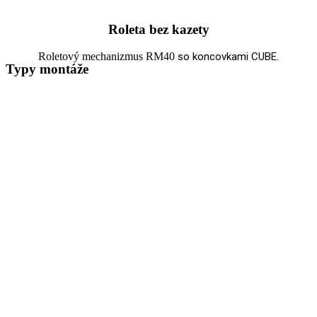
Roleta bez kazety
Roletový mechanizmus RM40
so koncovkami CUBE.
Typy montáže