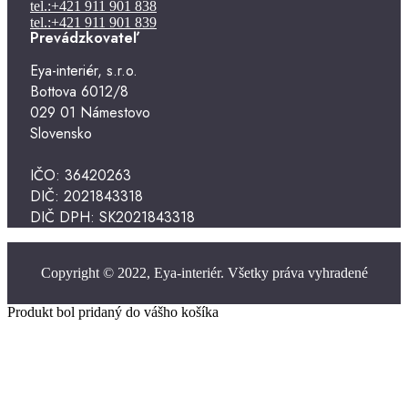
tel.:+421 911 901 838
tel.:+421 911 901 839
Prevádzkovateľ
Eya-interiér, s.r.o.
Bottova 6012/8
029 01 Námestovo
Slovensko
IČO: 36420263
DIČ: 2021843318
DIČ DPH: SK2021843318
Copyright © 2022, Eya-interiér. Všetky práva vyhradené
Produkt bol pridaný do vášho košíka