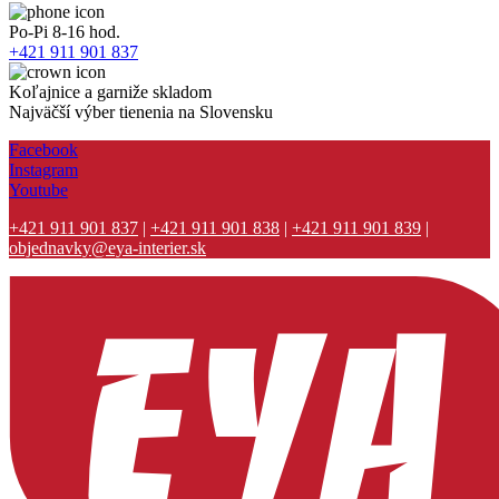
Po-Pi 8-16 hod.
+421 911 901 837
Koľajnice a garniže skladom
Najväčší výber tienenia na Slovensku
Facebook
Instagram
Youtube
+421 911 901 837
|
+421 911 901 838
|
+421 911 901 839
|
objednavky@eya-interier.sk