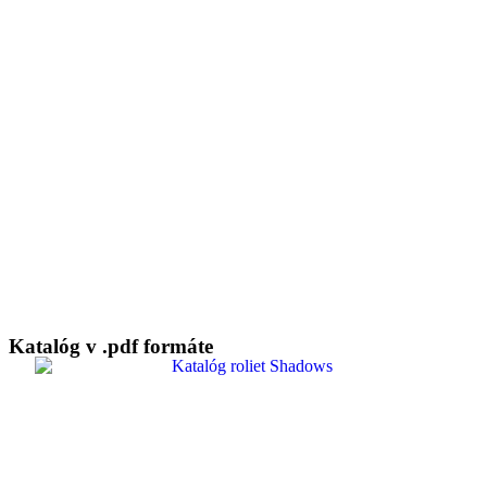
Katalóg v .pdf formáte