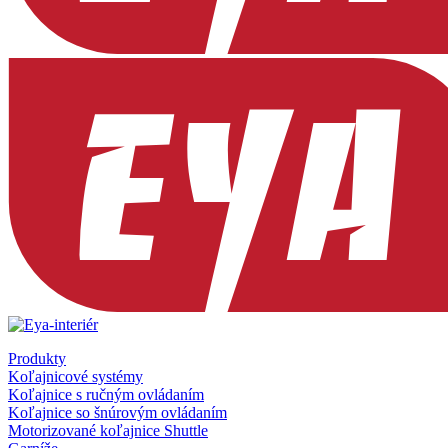
Produkty
Koľajnicové systémy
Koľajnice s ručným ovládaním
Koľajnice so šnúrovým ovládaním
Motorizované koľajnice Shuttle