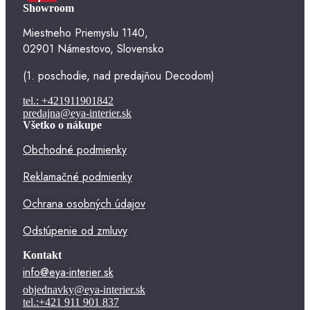
Showroom
Miestneho Priemyslu 1140,
02901 Námestovo, Slovensko
(1. poschodie, nad predajňou Decodom)
tel.: +421911901842
predajna@eya-interier.sk
Všetko o nákupe
Obchodné podmienky
Reklamačné podmienky
Ochrana osobných údajov
Odstúpenie od zmluvy
Kontakt
info@eya-interier.sk
objednavky@eya-interier.sk
tel.:+421 911 901 837