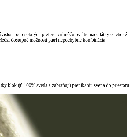
islosti od osobných preferencií môžu byť tieniace látky estetické
Medzi dostupné možnosti patrí nepochybne kombinácia
ky blokujú 100% svetla a zabraňujú prenikaniu svetla do priestoru