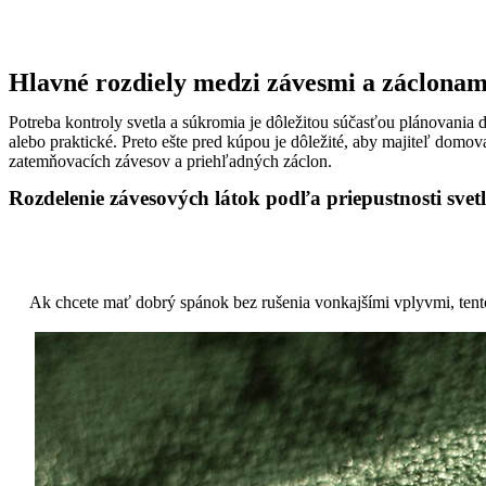
Hlavné rozdiely medzi závesmi a záclonam
Potreba kontroly svetla a súkromia je dôležitou súčasťou plánovania 
alebo praktické. Preto ešte pred kúpou je dôležité, aby majiteľ dom
zatemňovacích závesov a priehľadných záclon.
Rozdelenie závesových látok podľa priepustnosti svet
Ak chcete mať dobrý spánok bez rušenia vonkajšími vplyvmi, tento