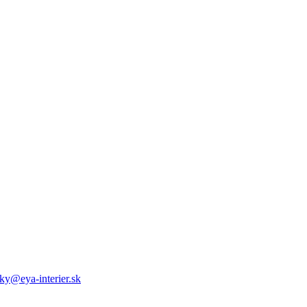
ky@eya-interier.sk