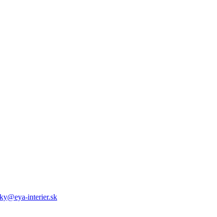
ky@eya-interier.sk