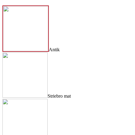
Antik
Striebro mat