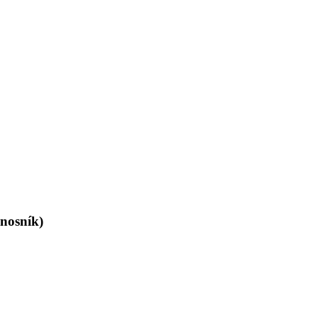
-nosník)