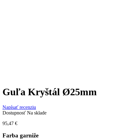
Guľa Kryštál Ø25mm
Napísať recenziu
Dostupnosť
Na sklade
95,47
€
Farba garniže