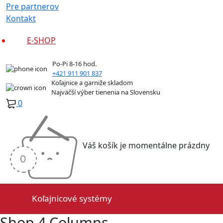
Pre partnerov
Kontakt
E-SHOP
Po-Pi 8-16 hod.
+421 911 901 837
Koľajnice a garniže skladom
Najväčší výber tienenia na Slovensku
0
Váš košík je momentálne prázdny
Koľajnicové systémy
Shop 4 Columns