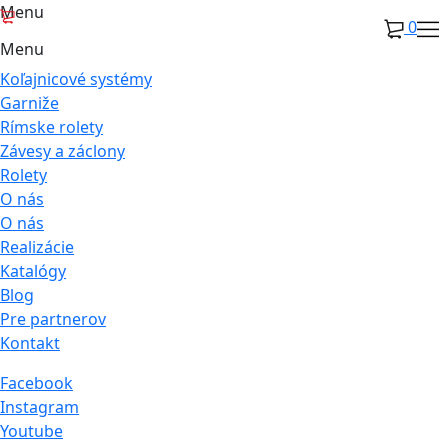
Menu
0
Menu
Koľajnicové systémy
Garniže
Rímske rolety
Závesy a záclony
Rolety
O nás
O nás
Realizácie
Katalógy
Blog
Pre partnerov
Kontakt
Facebook
Instagram
Youtube