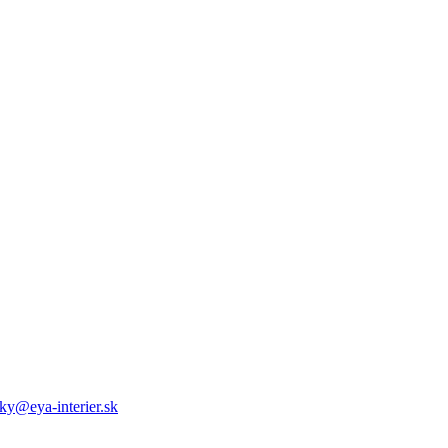
ky@eya-interier.sk