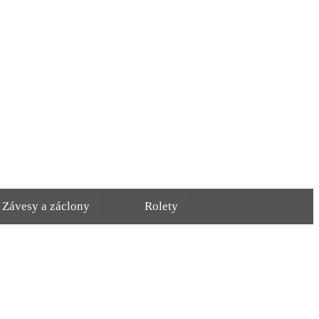
Závesy a záclony
Rolety