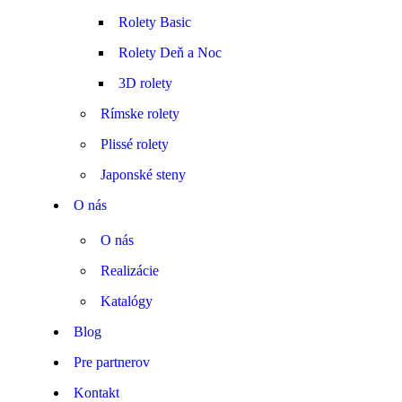
Rolety Basic
Rolety Deň a Noc
3D rolety
Rímske rolety
Plissé rolety
Japonské steny
O nás
O nás
Realizácie
Katalógy
Blog
Pre partnerov
Kontakt