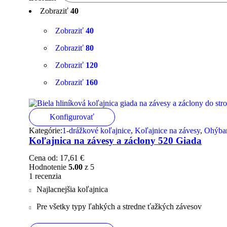
Zobraziť
40
Zobraziť
40
Zobraziť
80
Zobraziť
120
Zobraziť
160
Konfigurovať
Kategórie:
1-drážkové koľajnice
,
Koľajnice na závesy
,
Ohýban
Koľajnica na závesy a záclony 520 Giada
Cena od:
17,61
€
Hodnotenie
5.00
z 5
1 recenzia
Najlacnejšia koľajnica
Pre všetky typy ľahkých a stredne ťažkých závesov