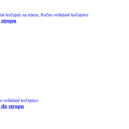
ie koľajníc na mieru
,
Ručne ovládané koľajnice
 stropu
e ovládané koľajnice
 do stropu