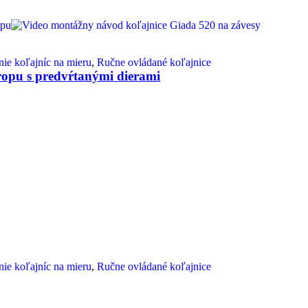
ie koľajníc na mieru
,
Ručne ovládané koľajnice
ropu s predvŕtanými dierami
ie koľajníc na mieru
,
Ručne ovládané koľajnice