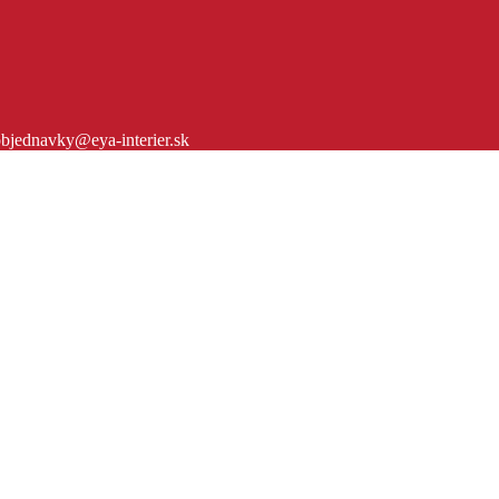
bjednavky@eya-interier.sk