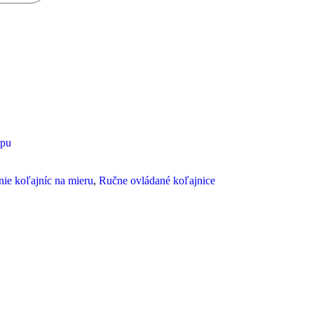
ie koľajníc na mieru
,
Ručne ovládané koľajnice